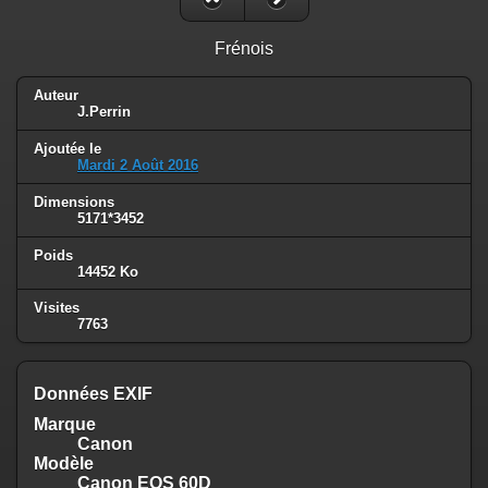
Frénois
Auteur
J.Perrin
Ajoutée le
Mardi 2 Août 2016
Dimensions
5171*3452
Poids
14452 Ko
Visites
7763
Données EXIF
Marque
Canon
Modèle
Canon EOS 60D