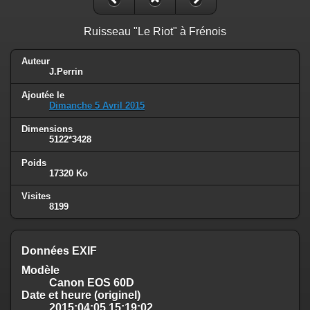
Ruisseau "Le Riot" à Frénois
Auteur
J.Perrin
Ajoutée le
Dimanche 5 Avril 2015
Dimensions
5122*3428
Poids
17320 Ko
Visites
8199
Données EXIF
Modèle
Canon EOS 60D
Date et heure (originel)
2015:04:05 15:19:02