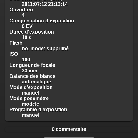
2011:07:12 21:13:14
Ouverture
4
Compensation d'exposition
0 EV
Durée d'exposition
10 s
Flash
no, mode: supprimé
ISO
100
Longueur de focale
33 mm
Balance des blancs
automatique
Mode d'exposition
manuel
Mode posemètre
modèle
Programme d'exposition
manuel
0 commentaire