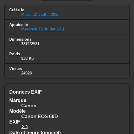
Créée le
Mardi 12 Juillet 2011
Ajoutée le
Mercredi 13 Juillet 2011
Dimensions
3872*2581
Poids
938 Ko
Visites
24928
Données EXIF
Marque
Canon
Modèle
Canon EOS 60D
EXIF
2.3
Date et heure (originel)